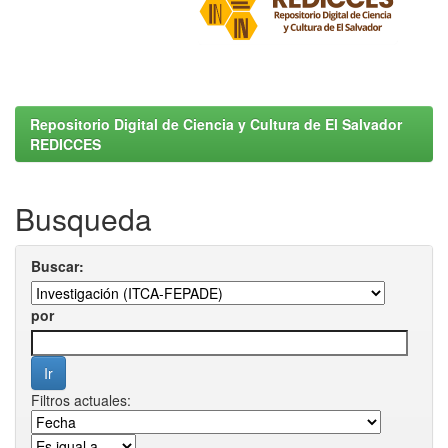
Repositorio Digital de Ciencia y Cultura de El Salvador
REDICCES
Busqueda
Buscar:
por
Filtros actuales: