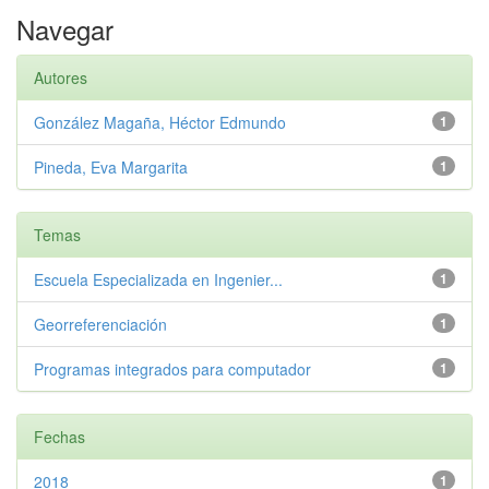
Navegar
Autores
González Magaña, Héctor Edmundo
1
Pineda, Eva Margarita
1
Temas
Escuela Especializada en Ingenier...
1
Georreferenciación
1
Programas integrados para computador
1
Fechas
2018
1