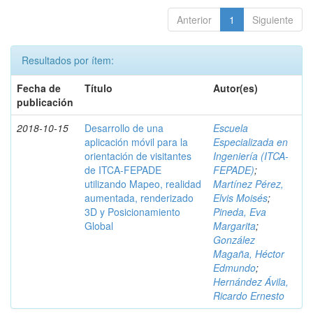
Anterior
1
Siguiente
Resultados por ítem:
Fecha de
Título
Autor(es)
publicación
2018-10-15
Desarrollo de una
Escuela
aplicación móvil para la
Especializada en
orientación de visitantes
Ingeniería (ITCA-
de ITCA-FEPADE
FEPADE)
;
utilizando Mapeo, realidad
Martínez Pérez,
aumentada, renderizado
Elvis Moisés
;
3D y Posicionamiento
Pineda, Eva
Global
Margarita
;
González
Magaña, Héctor
Edmundo
;
Hernández Ávila,
Ricardo Ernesto