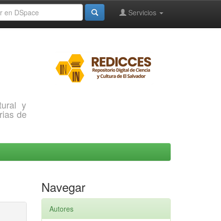
Servicios
ural y
rias de
Navegar
Autores