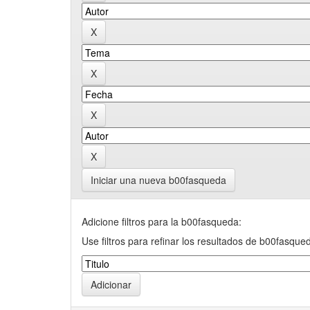
Iniciar una nueva b00fasqueda
Adicione filtros para la b00fasqueda:
Use filtros para refinar los resultados de b00fasque