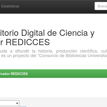
Estadísticas
torio Digital de Ciencia y
dor REDICCES
a difundir la historia, producción científica, cult
o es un proyecto del "Consorcio de Bibliotecas Universita
Salvador REDICCES