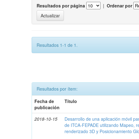
Resultados por página
|
Ordenar por
Resultados 1-1 de 1.
Resultados por ítem:
Fecha de
Título
publicación
2018-10-15
Desarrollo de una aplicación móvil par
de ITCA-FEPADE utilizando Mapeo, r
renderizado 3D y Posicionamiento Gl