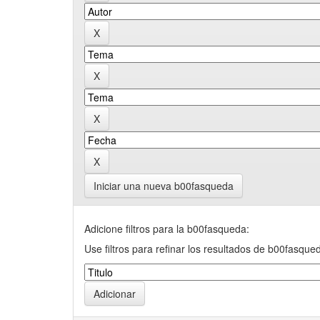
Iniciar una nueva b00fasqueda
Adicione filtros para la b00fasqueda:
Use filtros para refinar los resultados de b00fasque