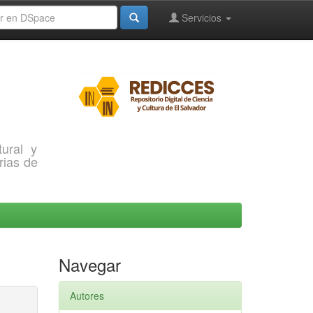
Servicios
ural y
rias de
Navegar
Autores