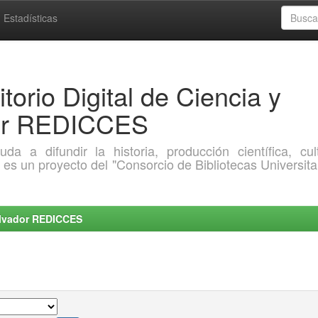
Estadísticas
torio Digital de Ciencia y
dor REDICCES
a difundir la historia, producción científica, cult
o es un proyecto del "Consorcio de Bibliotecas Universita
Salvador REDICCES