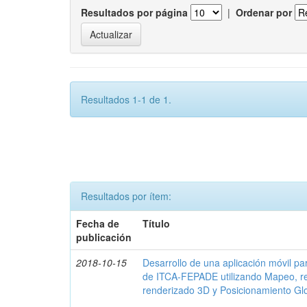
Resultados por página
|
Ordenar por
Resultados 1-1 de 1.
Resultados por ítem:
Fecha de
Título
publicación
2018-10-15
Desarrollo de una aplicación móvil par
de ITCA-FEPADE utilizando Mapeo, r
renderizado 3D y Posicionamiento Gl