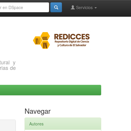
Servicios
ural y
rias de
Navegar
Autores