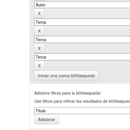
Iniciar una nueva b00fasqueda
Adicione filtros para la b00fasqueda:
Use filtros para refinar los resultados de b00fasque