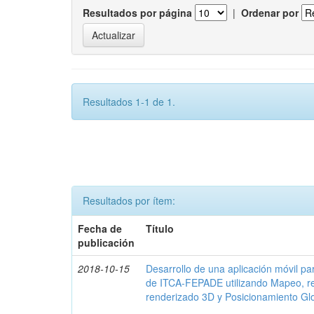
Resultados por página
|
Ordenar por
Resultados 1-1 de 1.
Resultados por ítem:
Fecha de
Título
publicación
2018-10-15
Desarrollo de una aplicación móvil par
de ITCA-FEPADE utilizando Mapeo, r
renderizado 3D y Posicionamiento Gl