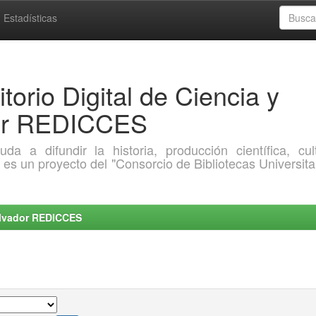
Estadísticas
torio Digital de Ciencia y
dor REDICCES
a difundir la historia, producción científica, cult
o es un proyecto del "Consorcio de Bibliotecas Universita
Salvador REDICCES