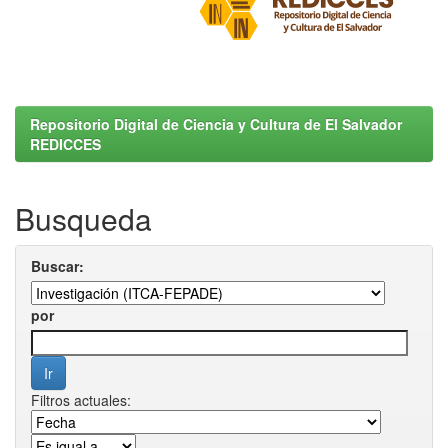
Repositorio Digital de Ciencia y Cultura de El Salvador
REDICCES
Busqueda
Buscar:
por
Filtros actuales: