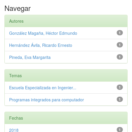
Navegar
Autores
González Magaña, Héctor Edmundo
1
Hernández Ávila, Ricardo Ernesto
1
Pineda, Eva Margarita
1
Temas
Escuela Especializada en Ingenier...
1
Programas integrados para computador
1
Fechas
2018
1