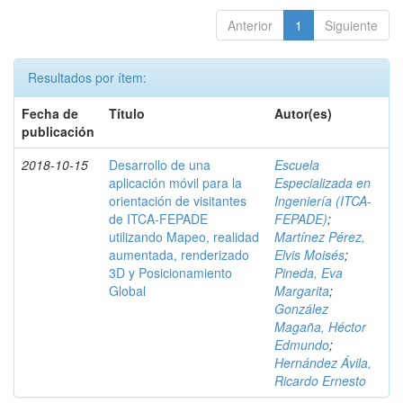
Anterior
1
Siguiente
Resultados por ítem:
Fecha de
Título
Autor(es)
publicación
2018-10-15
Desarrollo de una
Escuela
aplicación móvil para la
Especializada en
orientación de visitantes
Ingeniería (ITCA-
de ITCA-FEPADE
FEPADE)
;
utilizando Mapeo, realidad
Martínez Pérez,
aumentada, renderizado
Elvis Moisés
;
3D y Posicionamiento
Pineda, Eva
Global
Margarita
;
González
Magaña, Héctor
Edmundo
;
Hernández Ávila,
Ricardo Ernesto