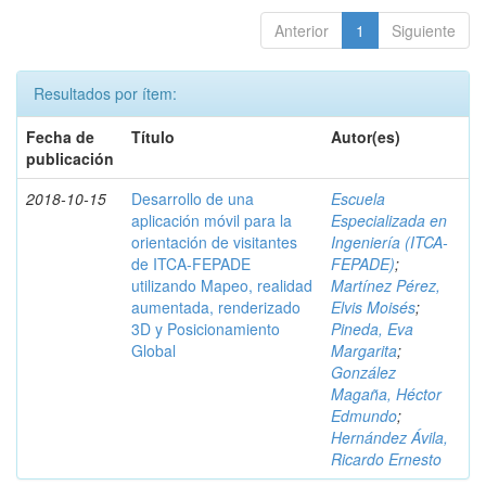
Anterior
1
Siguiente
Resultados por ítem:
Fecha de
Título
Autor(es)
publicación
2018-10-15
Desarrollo de una
Escuela
aplicación móvil para la
Especializada en
orientación de visitantes
Ingeniería (ITCA-
de ITCA-FEPADE
FEPADE)
;
utilizando Mapeo, realidad
Martínez Pérez,
aumentada, renderizado
Elvis Moisés
;
3D y Posicionamiento
Pineda, Eva
Global
Margarita
;
González
Magaña, Héctor
Edmundo
;
Hernández Ávila,
Ricardo Ernesto