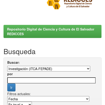
Repositorio Digital de Ciencia y Cultura de El Salvador
REDICCES
Busqueda
Buscar:
por
Filtros actuales: