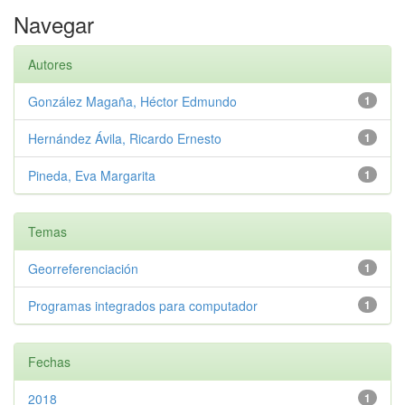
Navegar
Autores
González Magaña, Héctor Edmundo
1
Hernández Ávila, Ricardo Ernesto
1
Pineda, Eva Margarita
1
Temas
Georreferenciación
1
Programas integrados para computador
1
Fechas
2018
1