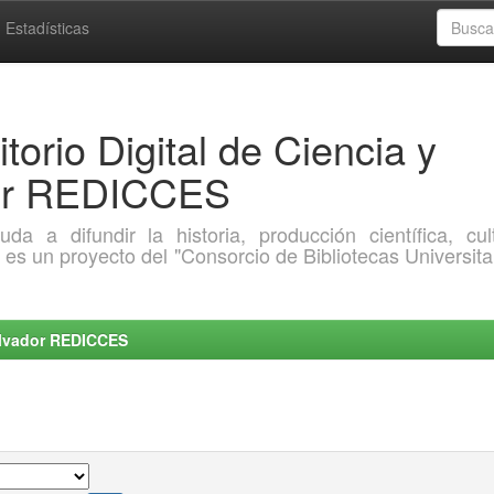
Estadísticas
torio Digital de Ciencia y
dor REDICCES
a difundir la historia, producción científica, cult
o es un proyecto del "Consorcio de Bibliotecas Universita
Salvador REDICCES