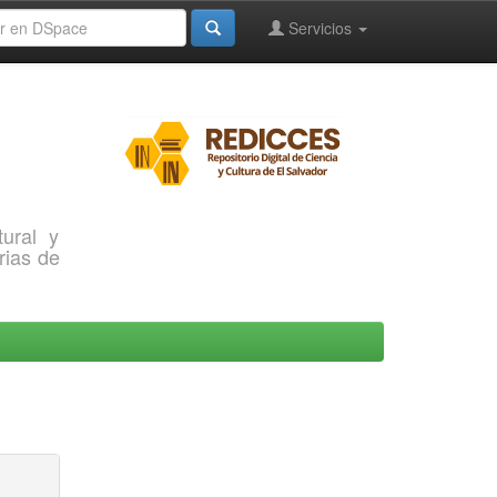
Servicios
ural y
rias de