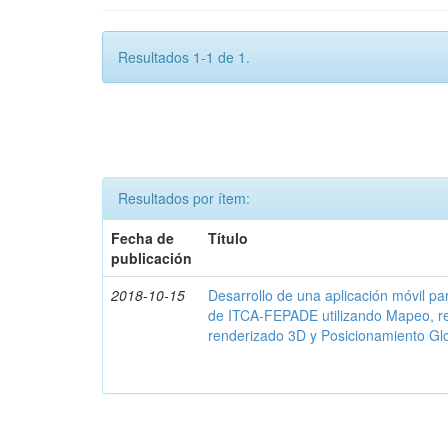
Resultados 1-1 de 1.
Resultados por ítem:
Fecha de
Título
publicación
2018-10-15
Desarrollo de una aplicación móvil par
de ITCA-FEPADE utilizando Mapeo, r
renderizado 3D y Posicionamiento Gl