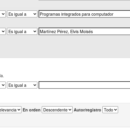
da.
En orden
Autor/registro