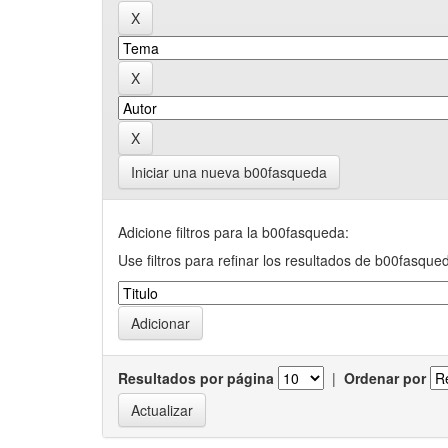
Iniciar una nueva b00fasqueda
Adicione filtros para la b00fasqueda:
Use filtros para refinar los resultados de b00fasque
Resultados por página
|
Ordenar por