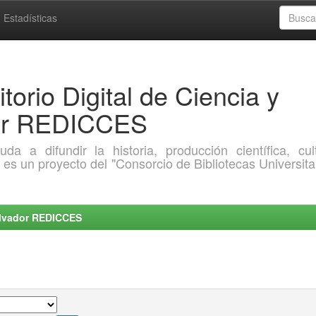
Estadísticas
torio Digital de Ciencia y
dor REDICCES
a difundir la historia, producción científica, cult
o es un proyecto del "Consorcio de Bibliotecas Universita
Salvador REDICCES