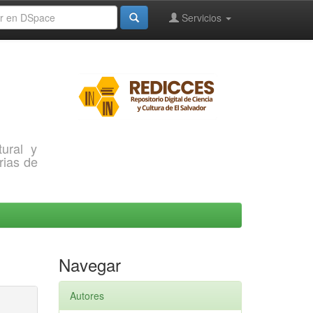
Servicios
ural y
rias de
Navegar
Autores