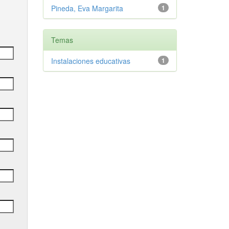
Pineda, Eva Margarita
1
Temas
Instalaciones educativas
1