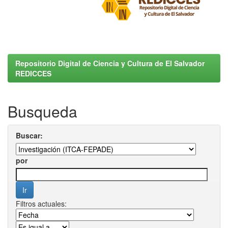
Repositorio Digital de Ciencia y Cultura de El Salvador
REDICCES
Busqueda
Buscar:
por
Filtros actuales: