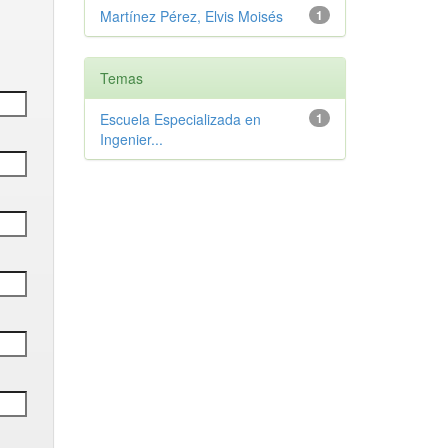
Martínez Pérez, Elvis Moisés
1
Temas
Escuela Especializada en
1
Ingenier...