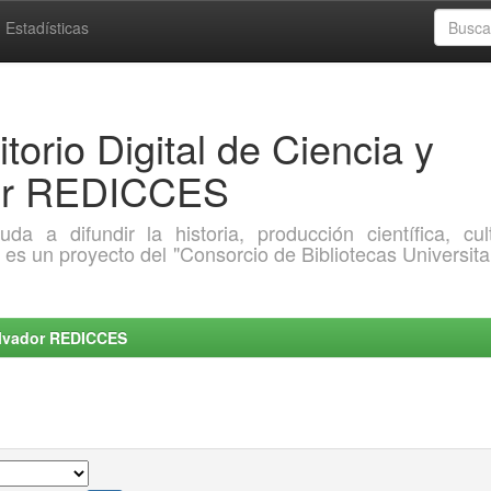
Estadísticas
torio Digital de Ciencia y
dor REDICCES
a difundir la historia, producción científica, cult
o es un proyecto del "Consorcio de Bibliotecas Universita
Salvador REDICCES