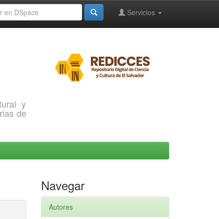
Servicios
ural y
rias de
Navegar
Autores