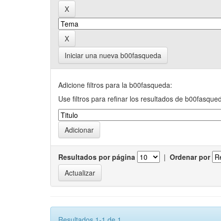
Iniciar una nueva b00fasqueda
Adicione filtros para la b00fasqueda:
Use filtros para refinar los resultados de b00fasque
Resultados por página
|
Ordenar por
Resultados 1-1 de 1.