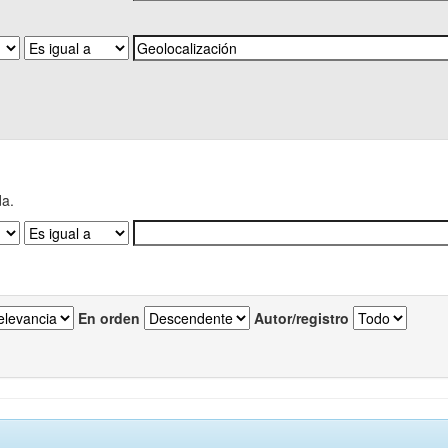
da.
En orden
Autor/registro