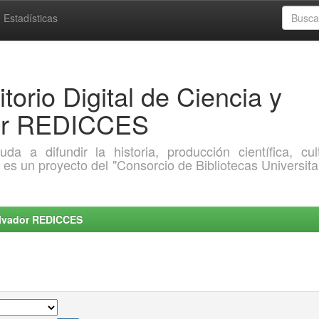
Estadísticas
torio Digital de Ciencia y
dor REDICCES
a difundir la historia, producción científica, cult
o es un proyecto del "Consorcio de Bibliotecas Universita
Salvador REDICCES