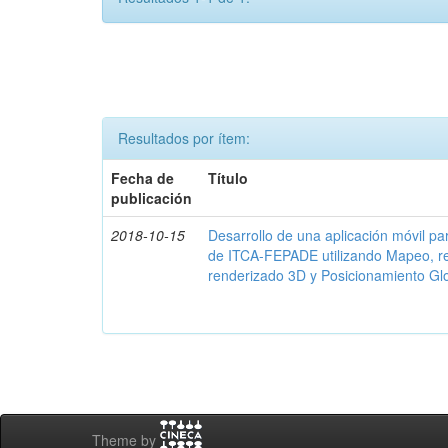
Resultados por ítem:
Fecha de
Título
publicación
2018-10-15
Desarrollo de una aplicación móvil par
de ITCA-FEPADE utilizando Mapeo, r
renderizado 3D y Posicionamiento Gl
Theme by