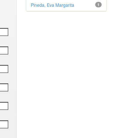
Pineda, Eva Margarita
1