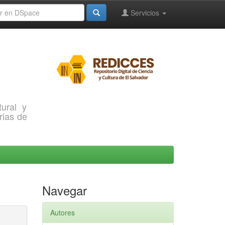
Servicios
ural y
rias de
Navegar
Autores