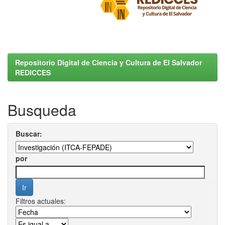
Repositorio Digital de Ciencia y Cultura de El Salvador
REDICCES
Busqueda
Buscar:
por
Filtros actuales: