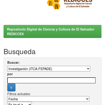
Repositorio Digital de Ciencia y Cultura de El Salvador
REDICCES
Busqueda
Buscar:
por
Filtros actuales: