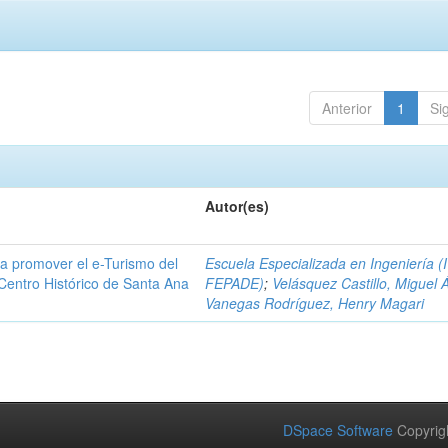
Anterior
1
Si
Autor(es)
a promover el e-Turismo del
Escuela Especializada en Ingeniería (
 Centro Histórico de Santa Ana
FEPADE)
;
Velásquez Castillo, Miguel 
Vanegas Rodríguez, Henry Magari
DSpace Software
Copyrig