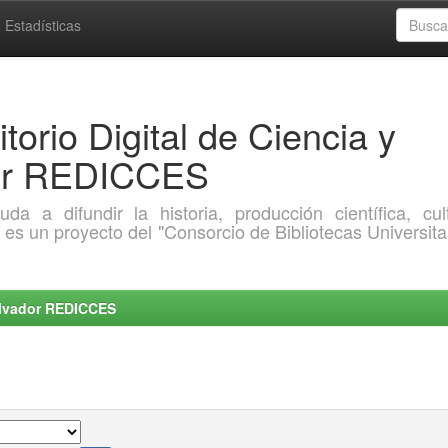
Estadísticas
torio Digital de Ciencia y
dor REDICCES
a difundir la historia, producción científica, cult
o es un proyecto del "Consorcio de Bibliotecas Universita
Salvador REDICCES