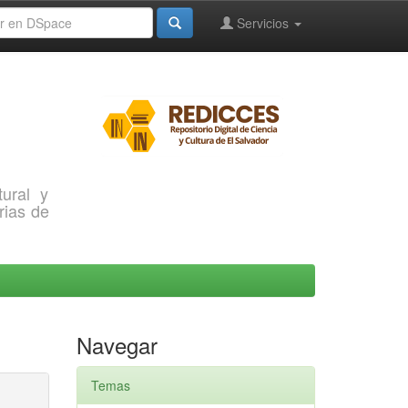
Servicios
ural y
rias de
Navegar
Temas