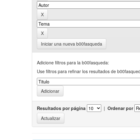
Iniciar una nueva b00fasqueda
Adicione filtros para la b00fasqueda:
Use filtros para refinar los resultados de b00fasque
Resultados por página
|
Ordenar por