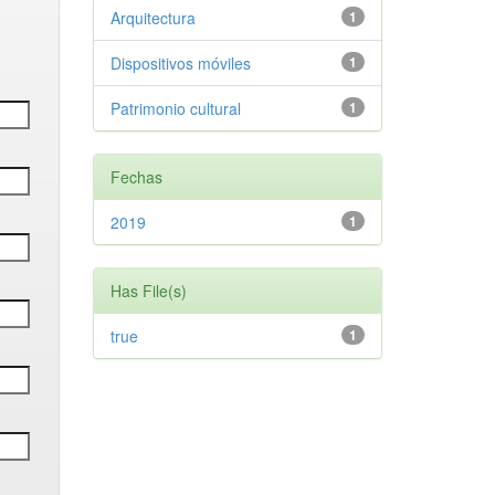
Arquitectura
1
Dispositivos móviles
1
Patrimonio cultural
1
Fechas
2019
1
Has File(s)
true
1