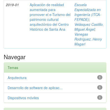
2019-01
Aplicación de realidad
Escuela
aumentada para
Especializada en
promover el e-Turismo del
Ingeniería (ITCA-
patrimonio cultural
FEPADE)
;
arquitectónico del Centro
Velásquez Castillo,
Histórico de Santa Ana
Miguel Ángel
;
Vanegas
Rodríguez, Henry
Magari
Navegar
Temas
Arquitectura
1
Desarrollo de software de aplicac...
1
Dispositivos móviles
1