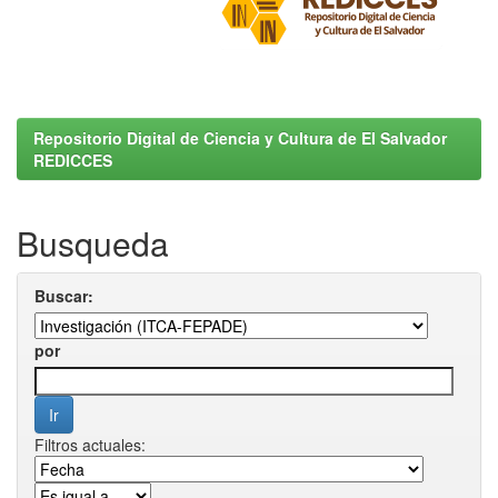
Repositorio Digital de Ciencia y Cultura de El Salvador
REDICCES
Busqueda
Buscar:
por
Filtros actuales: