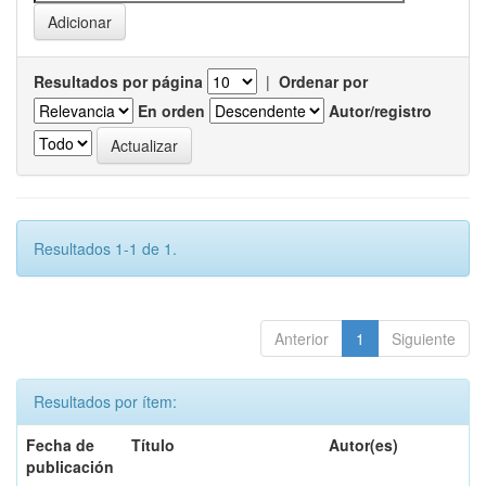
Resultados por página
|
Ordenar por
En orden
Autor/registro
Resultados 1-1 de 1.
Anterior
1
Siguiente
Resultados por ítem:
Fecha de
Título
Autor(es)
publicación