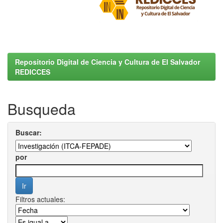
Repositorio Digital de Ciencia y Cultura de El Salvador
REDICCES
Busqueda
Buscar:
por
Filtros actuales: