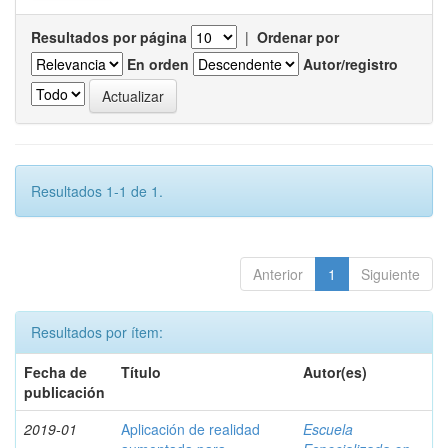
Resultados por página
|
Ordenar por
En orden
Autor/registro
Resultados 1-1 de 1.
Anterior
1
Siguiente
Resultados por ítem:
Fecha de
Título
Autor(es)
publicación
2019-01
Aplicación de realidad
Escuela