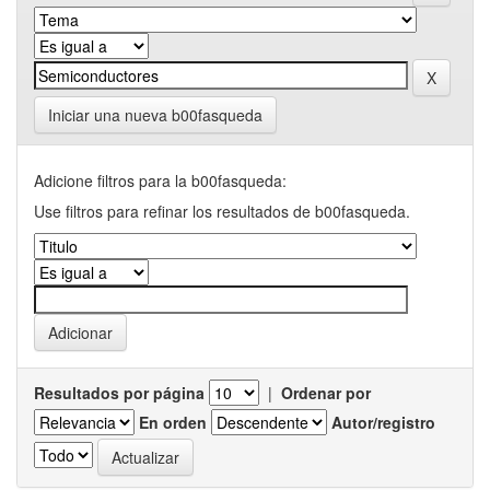
Iniciar una nueva b00fasqueda
Adicione filtros para la b00fasqueda:
Use filtros para refinar los resultados de b00fasqueda.
Resultados por página
|
Ordenar por
En orden
Autor/registro