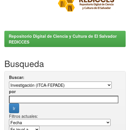
Repositorio Digital de Ciencia y Cultura de El Salvador
REDICCES
Busqueda
Buscar:
por
Filtros actuales: