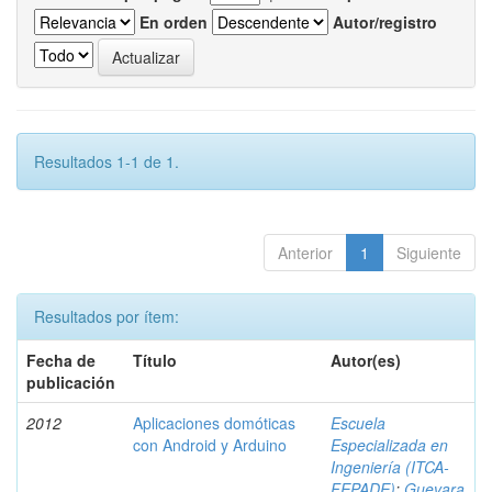
En orden
Autor/registro
Resultados 1-1 de 1.
Anterior
1
Siguiente
Resultados por ítem:
Fecha de
Título
Autor(es)
publicación
2012
Aplicaciones domóticas
Escuela
con Android y Arduino
Especializada en
Ingeniería (ITCA-
FEPADE)
;
Guevara