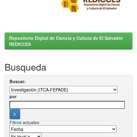
Repositorio Digital de Ciencia y Cultura de El Salvador
REDICCES
Busqueda
Buscar:
por
Filtros actuales: