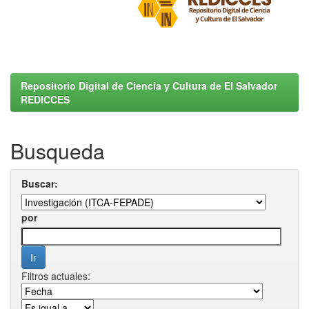
Repositorio Digital de Ciencia y Cultura de El Salvador
REDICCES
Busqueda
Buscar:
por
Filtros actuales: