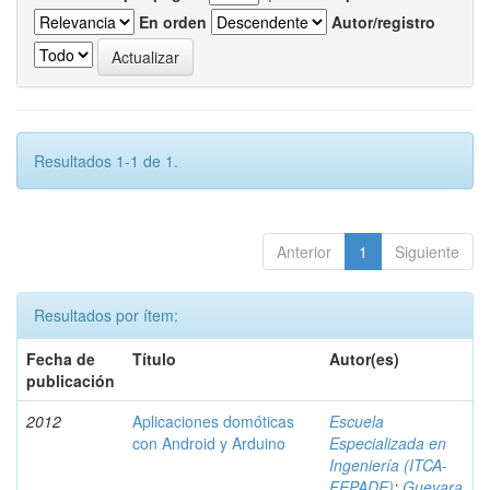
En orden
Autor/registro
Resultados 1-1 de 1.
Anterior
1
Siguiente
Resultados por ítem:
Fecha de
Título
Autor(es)
publicación
2012
Aplicaciones domóticas
Escuela
con Android y Arduino
Especializada en
Ingeniería (ITCA-
FEPADE)
;
Guevara