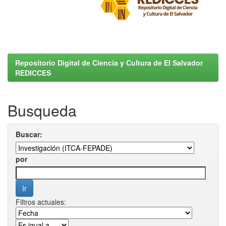
Repositorio Digital de Ciencia y Cultura de El Salvador
REDICCES
Busqueda
Buscar:
por
Filtros actuales: