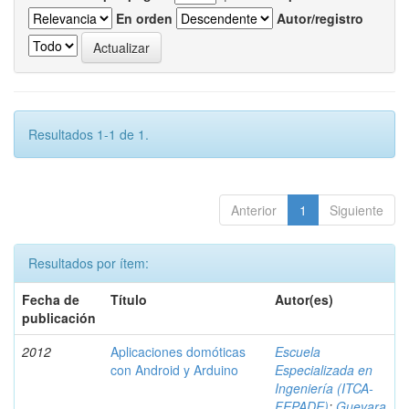
En orden
Autor/registro
Resultados 1-1 de 1.
Anterior
1
Siguiente
Resultados por ítem:
Fecha de
Título
Autor(es)
publicación
2012
Aplicaciones domóticas
Escuela
con Android y Arduino
Especializada en
Ingeniería (ITCA-
FEPADE)
;
Guevara