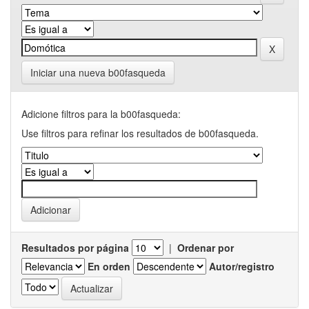
Iniciar una nueva b00fasqueda
Adicione filtros para la b00fasqueda:
Use filtros para refinar los resultados de b00fasqueda.
Resultados por página
|
Ordenar por
En orden
Autor/registro