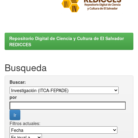
Repositorio Digital de Ciencia y Cultura de El Salvador
REDICCES
Busqueda
Buscar:
por
Filtros actuales: