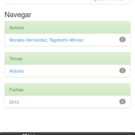
Navegar
Autores
Morales Hernández, Rigoberto Alfonso
1
Temas
Arduino
1
Fechas
2012
1