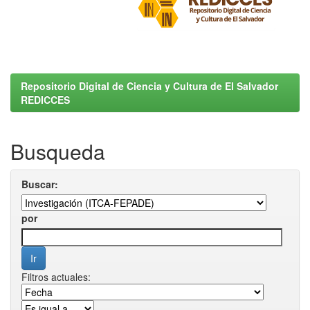
Repositorio Digital de Ciencia y Cultura de El Salvador
REDICCES
Busqueda
Buscar:
por
Filtros actuales: