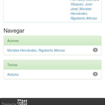
Vásquez, Juan
José
;
Morales
Hernández,
Rigoberto Alfonso
Navegar
Autores
Morales Hernández, Rigoberto Alfonso
1
Temas
Arduino
1
Theme by