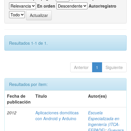
En orden
Autor/registro
Resultados 1-1 de 1.
Anterior
1
Siguiente
Resultados por ítem:
Fecha de
Título
Autor(es)
publicación
2012
Aplicaciones domóticas
Escuela
con Android y Arduino
Especializada en
Ingeniería (ITCA-
FEPADE)
;
Guevara