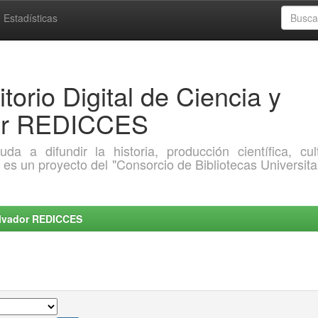
Estadísticas
torio Digital de Ciencia y
dor REDICCES
a difundir la historia, producción científica, cult
o es un proyecto del "Consorcio de Bibliotecas Universita
Salvador REDICCES