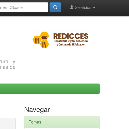
Servicios
ural y
rias de
Navegar
Temas