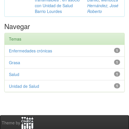
con Unidad de Salud
Hernández, José
Barrio Lourdes
Roberto
Navegar
Temas
Enfermedades crónicas
1
Grasa
1
Salud
1
Unidad de Salud
1
Theme by