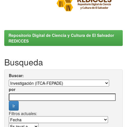
Repositorio Digital de Ciencia y Cultura de El Salvador
REDICCES
Busqueda
Buscar:
por
Filtros actuales: