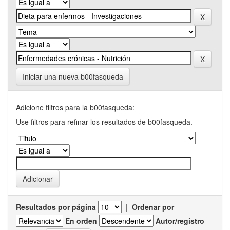
Iniciar una nueva b00fasqueda
Adicione filtros para la b00fasqueda:
Use filtros para refinar los resultados de b00fasqueda.
Resultados por página
|
Ordenar por
En orden
Autor/registro