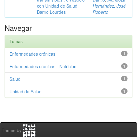
con Unidad de Salud
Hernández, José
Barrio Lourdes
Roberto
Navegar
Temas
Enfermedades crónicas
1
Enfermedades crónicas - Nutrición
1
Salud
1
Unidad de Salud
1
Theme by