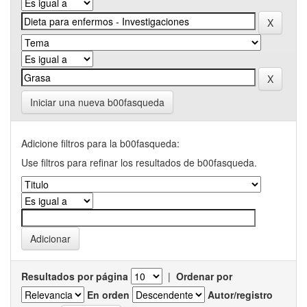
Iniciar una nueva b00fasqueda
Adicione filtros para la b00fasqueda:
Use filtros para refinar los resultados de b00fasqueda.
Resultados por página
|
Ordenar por
En orden
Autor/registro