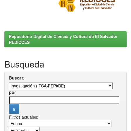
Repositorio Digital de Ciencia y Cultura de El Salvador
REDICCES
Busqueda
Buscar:
por
Filtros actuales: