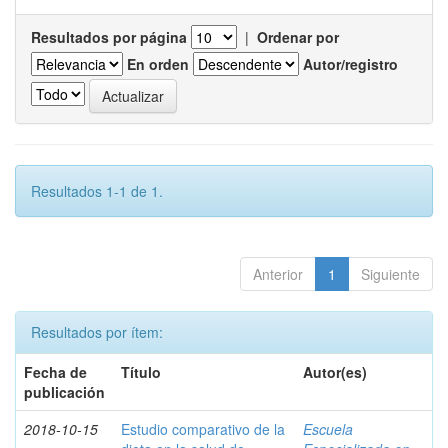
Resultados por página
|
Ordenar por
En orden
Autor/registro
Resultados 1-1 de 1.
Anterior
1
Siguiente
Resultados por ítem:
Fecha de
Título
Autor(es)
publicación
2018-10-15
Estudio comparativo de la
Escuela