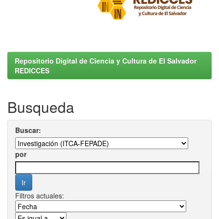
Repositorio Digital de Ciencia y Cultura de El Salvador
REDICCES
Busqueda
Buscar:
por
Filtros actuales: