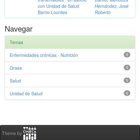
con Unidad de Salud
Hernández, José
Barrio Lourdes
Roberto
Navegar
Temas
Enfermedades crónicas - Nutrición
1
Grasa
1
Salud
1
Unidad de Salud
1
Theme by