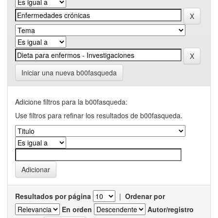
Iniciar una nueva b00fasqueda
Adicione filtros para la b00fasqueda:
Use filtros para refinar los resultados de b00fasqueda.
Resultados por página
|
Ordenar por
En orden
Autor/registro