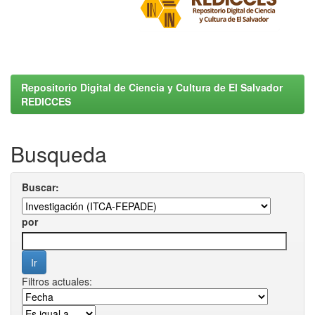
Repositorio Digital de Ciencia y Cultura de El Salvador
REDICCES
Busqueda
Buscar:
por
Filtros actuales: