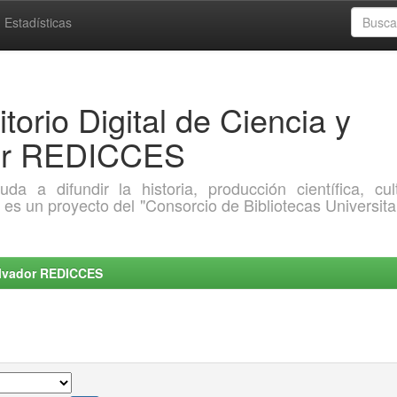
Estadísticas
torio Digital de Ciencia y
dor REDICCES
a difundir la historia, producción científica, cult
o es un proyecto del "Consorcio de Bibliotecas Universita
Salvador REDICCES