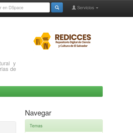
Servicios
ural y
rias de
Navegar
Temas