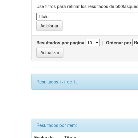
Use filtros para refinar los resultados de b00fasque
Resultados por página
|
Ordenar por
Resultados 1-1 de 1.
Resultados por ítem:
Fecha de
Título