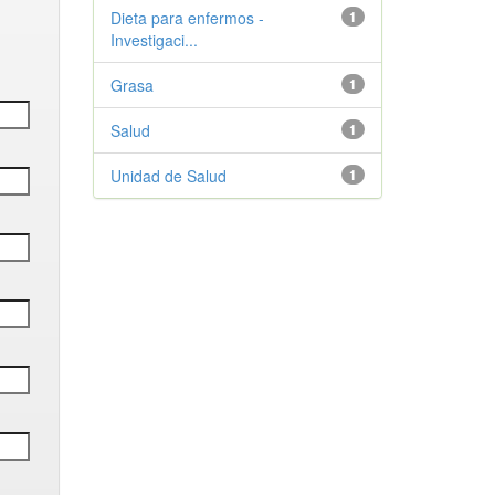
Dieta para enfermos -
1
Investigaci...
Grasa
1
Salud
1
Unidad de Salud
1