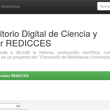
Estadísticas
torio Digital de Ciencia y
dor REDICCES
a difundir la historia, producción científica, cult
o es un proyecto del "Consorcio de Bibliotecas Universita
Salvador REDICCES