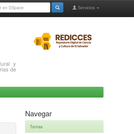
Servicios
ural y
rias de
Navegar
Temas