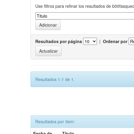
Use filtros para refinar los resultados de b00fasque
Resultados por página
|
Ordenar por
Resultados 1-1 de 1.
Resultados por ítem:
Fecha de
Título