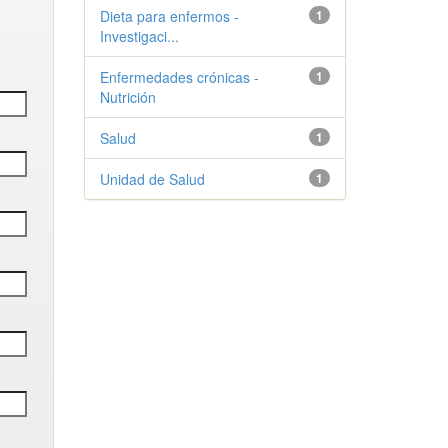
Dieta para enfermos -
1
Investigaci...
Enfermedades crónicas -
1
Nutrición
Salud
1
Unidad de Salud
1