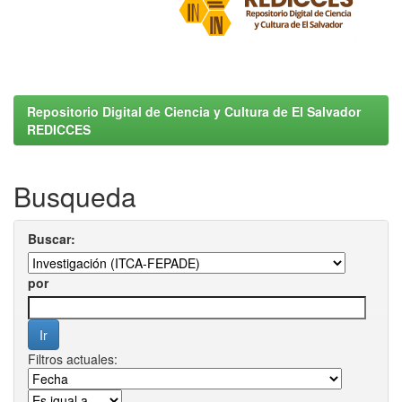
Repositorio Digital de Ciencia y Cultura de El Salvador
REDICCES
Busqueda
Buscar:
por
Filtros actuales: