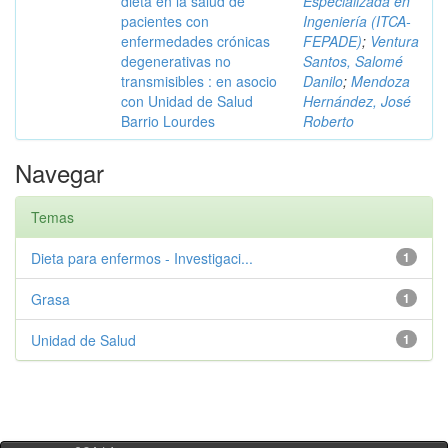
dieta en la salud de
Especializada en
pacientes con
Ingeniería (ITCA-
enfermedades crónicas
FEPADE)
;
Ventura
degenerativas no
Santos, Salomé
transmisibles : en asocio
Danilo
;
Mendoza
con Unidad de Salud
Hernández, José
Barrio Lourdes
Roberto
Navegar
Temas
Dieta para enfermos - Investigaci...
1
Grasa
1
Unidad de Salud
1