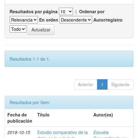
Resultados por página
|
Ordenar por
En orden
Autor/registro
Resultados 1-1 de 1.
Anterior
1
Siguiente
Resultados por ítem:
Fecha de
Título
Autor(es)
publicación
2018-10-15
Estudio comparativo de la
Escuela