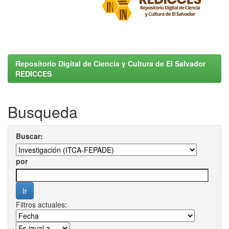
Repositorio Digital de Ciencia y Cultura de El Salvador
REDICCES
Busqueda
Buscar:
por
Filtros actuales: