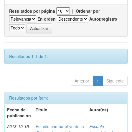
Resultados por página
|
Ordenar por
En orden
Autor/registro
Resultados 1-1 de 1.
Anterior
1
Siguiente
Resultados por ítem:
Fecha de
Título
Autor(es)
publicación
2018-10-15
Estudio comparativo de la
Escuela