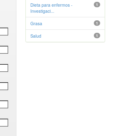
Dieta para enfermos -
1
Investigaci...
Grasa
1
Salud
1