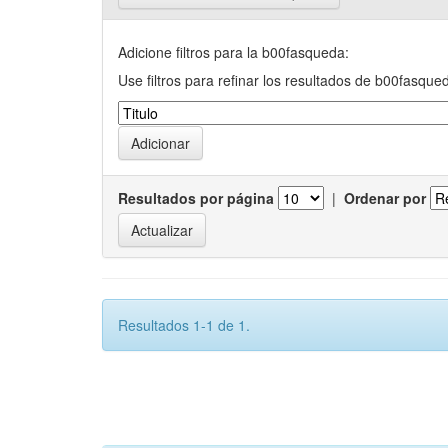
Adicione filtros para la b00fasqueda:
Use filtros para refinar los resultados de b00fasque
Resultados por página
|
Ordenar por
Resultados 1-1 de 1.