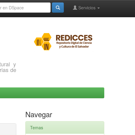
Servicios
ural y
rias de
Navegar
Temas