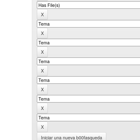
Iniciar una nueva b00fasqueda