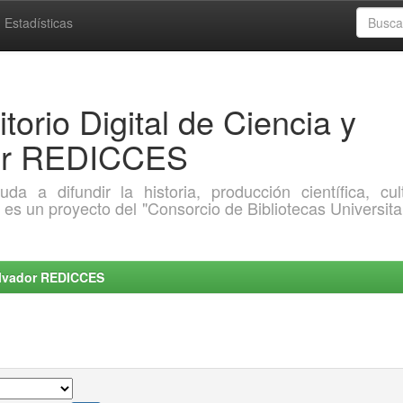
Estadísticas
torio Digital de Ciencia y
dor REDICCES
a difundir la historia, producción científica, cult
o es un proyecto del "Consorcio de Bibliotecas Universita
Salvador REDICCES