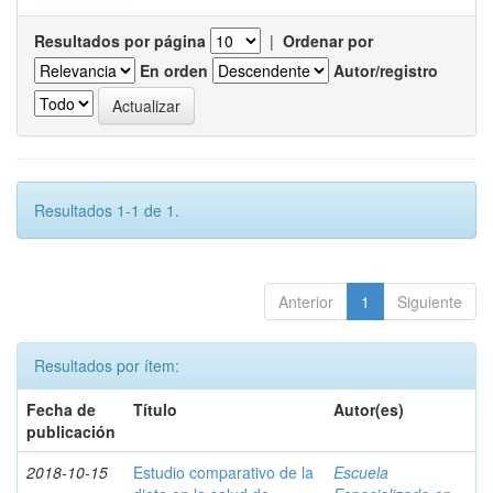
Resultados por página
|
Ordenar por
En orden
Autor/registro
Resultados 1-1 de 1.
Anterior
1
Siguiente
Resultados por ítem:
Fecha de
Título
Autor(es)
publicación
2018-10-15
Estudio comparativo de la
Escuela