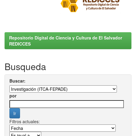
Repositorio Digital de Ciencia y Cultura de El Salvador
REDICCES
Busqueda
Buscar:
por
Filtros actuales: