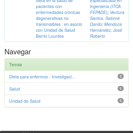
dieta en la salud de
Especializada en
pacientes con
Ingeniería (ITCA-
enfermedades crónicas
FEPADE)
;
Ventura
degenerativas no
Santos, Salomé
transmisibles : en asocio
Danilo
;
Mendoza
con Unidad de Salud
Hernández, José
Barrio Lourdes
Roberto
Navegar
Temas
Dieta para enfermos - Investigaci...
1
Salud
1
Unidad de Salud
1