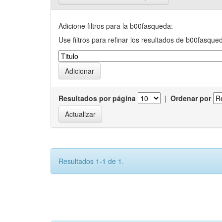
Adicione filtros para la b00fasqueda:
Use filtros para refinar los resultados de b00fasque
Resultados por página
|
Ordenar por
Resultados 1-1 de 1.