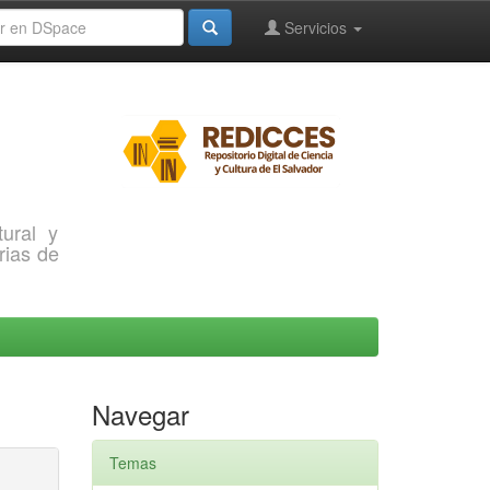
Servicios
ural y
rias de
Navegar
Temas