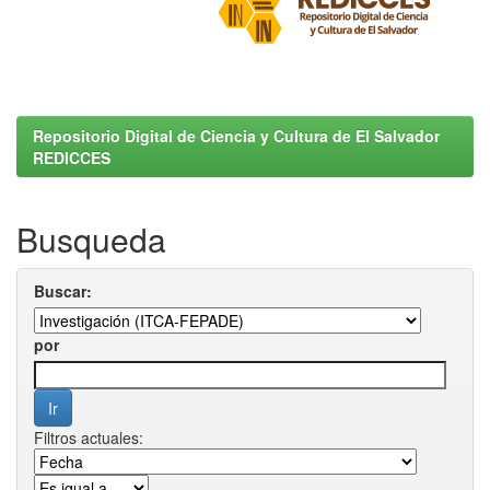
Repositorio Digital de Ciencia y Cultura de El Salvador
REDICCES
Busqueda
Buscar:
por
Filtros actuales: