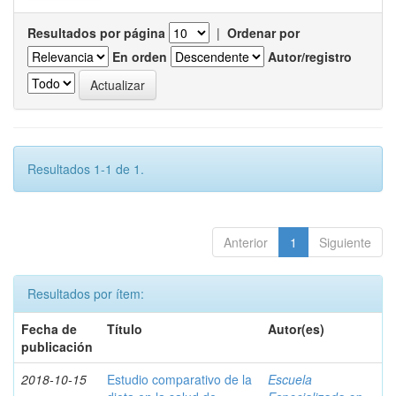
Resultados por página
|
Ordenar por
En orden
Autor/registro
Resultados 1-1 de 1.
Anterior
1
Siguiente
Resultados por ítem:
Fecha de
Título
Autor(es)
publicación
2018-10-15
Estudio comparativo de la
Escuela