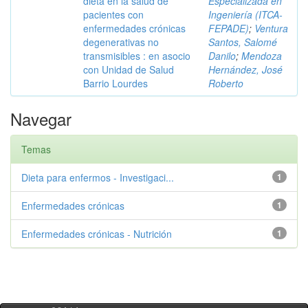
dieta en la salud de
Especializada en
pacientes con
Ingeniería (ITCA-
enfermedades crónicas
FEPADE)
;
Ventura
degenerativas no
Santos, Salomé
transmisibles : en asocio
Danilo
;
Mendoza
con Unidad de Salud
Hernández, José
Barrio Lourdes
Roberto
Navegar
Temas
Dieta para enfermos - Investigaci...
1
Enfermedades crónicas
1
Enfermedades crónicas - Nutrición
1