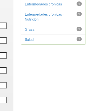
Enfermedades crónicas
1
Enfermedades crónicas -
1
Nutrición
Grasa
1
Salud
1