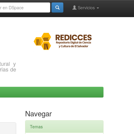
Servicios
ural y
rias de
Navegar
Temas