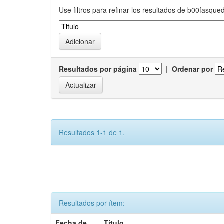
Use filtros para refinar los resultados de b00fasque
Resultados por página
|
Ordenar por
Resultados 1-1 de 1.
Resultados por ítem:
Fecha de
Título