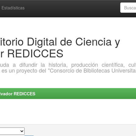
Estadísticas
torio Digital de Ciencia y
dor REDICCES
a difundir la historia, producción científica, cult
o es un proyecto del "Consorcio de Bibliotecas Universita
Salvador REDICCES