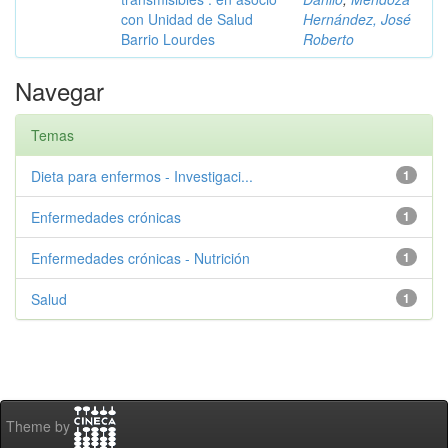
con Unidad de Salud
Hernández, José
Barrio Lourdes
Roberto
Navegar
Temas
Dieta para enfermos - Investigaci...
1
Enfermedades crónicas
1
Enfermedades crónicas - Nutrición
1
Salud
1
Theme by