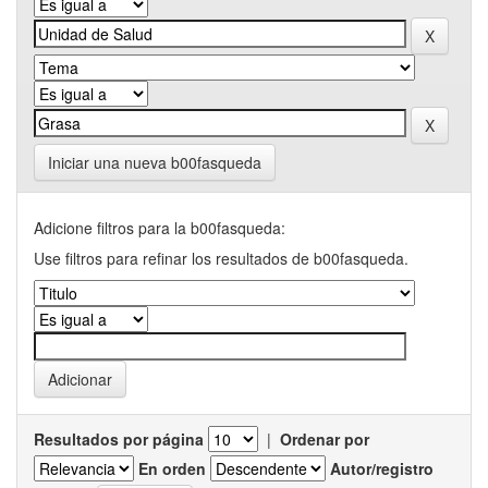
Iniciar una nueva b00fasqueda
Adicione filtros para la b00fasqueda:
Use filtros para refinar los resultados de b00fasqueda.
Resultados por página
|
Ordenar por
En orden
Autor/registro