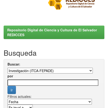
Repositorio Digital de Ciencia y Cultura de El Salvador
REDICCES
Busqueda
Buscar:
por
Filtros actuales: