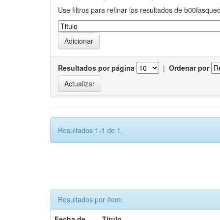
Use filtros para refinar los resultados de b00fasque
Resultados por página
|
Ordenar por
Resultados 1-1 de 1.
Resultados por ítem:
Fecha de
Título