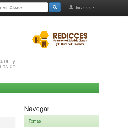
Servicios
ural y
rias de
Navegar
Temas