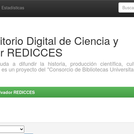
Estadísticas
torio Digital de Ciencia y
dor REDICCES
a difundir la historia, producción científica, cult
o es un proyecto del "Consorcio de Bibliotecas Universita
Salvador REDICCES