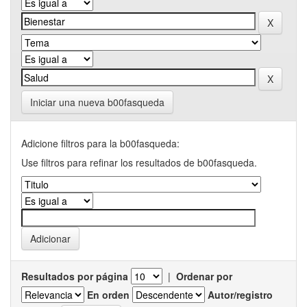
Iniciar una nueva b00fasqueda
Adicione filtros para la b00fasqueda:
Use filtros para refinar los resultados de b00fasqueda.
Resultados por página
|
Ordenar por
En orden
Autor/registro