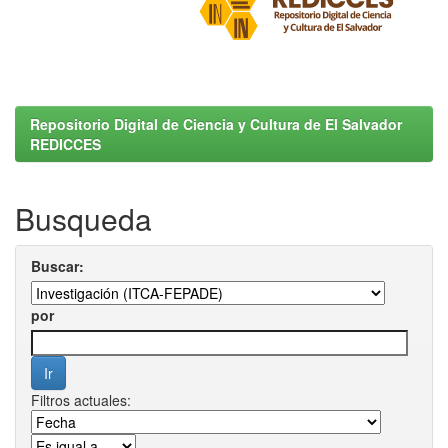
Repositorio Digital de Ciencia y Cultura de El Salvador
REDICCES
Busqueda
Buscar:
por
Filtros actuales: