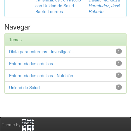
con Unidad de Salud
Hernández, José
Barrio Lourdes
Roberto
Navegar
Temas
Dieta para enfermos - Investigaci...
1
Enfermedades crónicas
1
Enfermedades crónicas - Nutrición
1
Unidad de Salud
1
Theme by