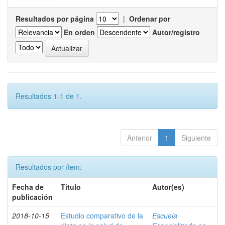
Resultados por página
|
Ordenar por
En orden
Autor/registro
Resultados 1-1 de 1.
Anterior
1
Siguiente
Resultados por ítem:
Fecha de
Título
Autor(es)
publicación
2018-10-15
Estudio comparativo de la
Escuela