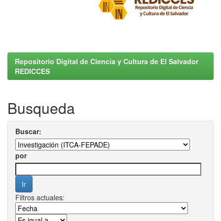
Repositorio Digital de Ciencia y Cultura de El Salvador
REDICCES
Busqueda
Buscar:
por
Filtros actuales: