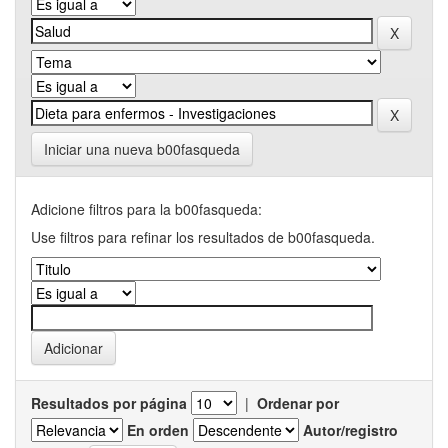
Iniciar una nueva b00fasqueda
Adicione filtros para la b00fasqueda:
Use filtros para refinar los resultados de b00fasqueda.
Resultados por página
|
Ordenar por
En orden
Autor/registro