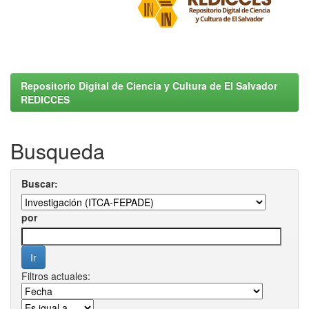
Repositorio Digital de Ciencia y Cultura de El Salvador
REDICCES
Busqueda
Buscar:
por
Filtros actuales: