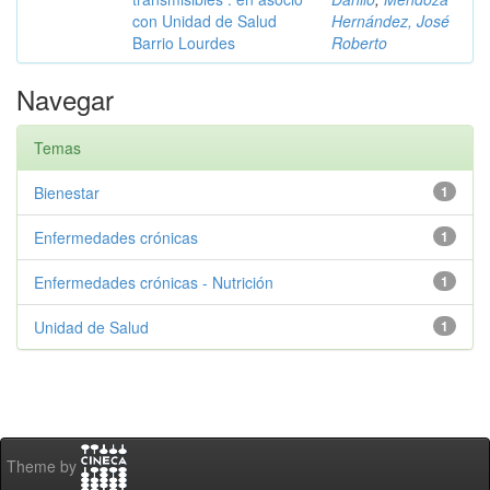
con Unidad de Salud
Hernández, José
Barrio Lourdes
Roberto
Navegar
Temas
Bienestar
1
Enfermedades crónicas
1
Enfermedades crónicas - Nutrición
1
Unidad de Salud
1
Theme by