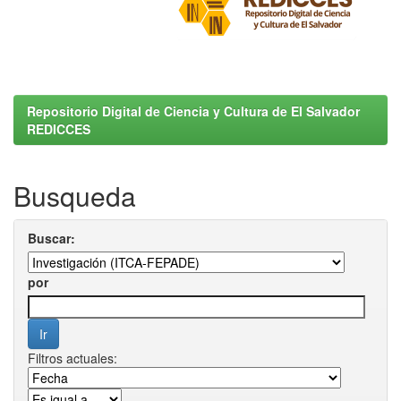
Repositorio Digital de Ciencia y Cultura de El Salvador
REDICCES
Busqueda
Buscar:
por
Filtros actuales: