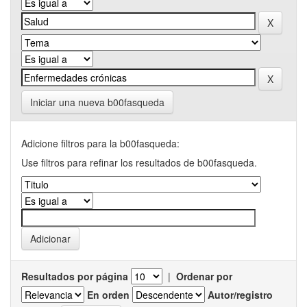
Iniciar una nueva b00fasqueda
Adicione filtros para la b00fasqueda:
Use filtros para refinar los resultados de b00fasqueda.
Resultados por página
|
Ordenar por
En orden
Autor/registro