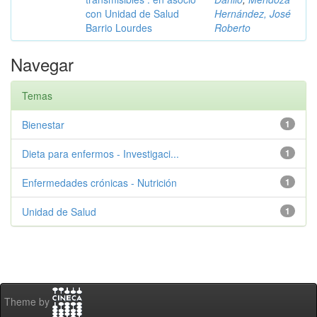
con Unidad de Salud
Hernández, José
Barrio Lourdes
Roberto
Navegar
Temas
Bienestar
1
Dieta para enfermos - Investigaci...
1
Enfermedades crónicas - Nutrición
1
Unidad de Salud
1
Theme by