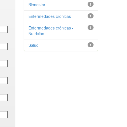
Bienestar
1
Enfermedades crónicas
1
Enfermedades crónicas -
1
Nutrición
Salud
1