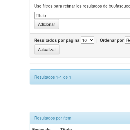
Use filtros para refinar los resultados de b00fasque
Resultados por página
|
Ordenar por
Resultados 1-1 de 1.
Resultados por ítem:
Fecha de
Título