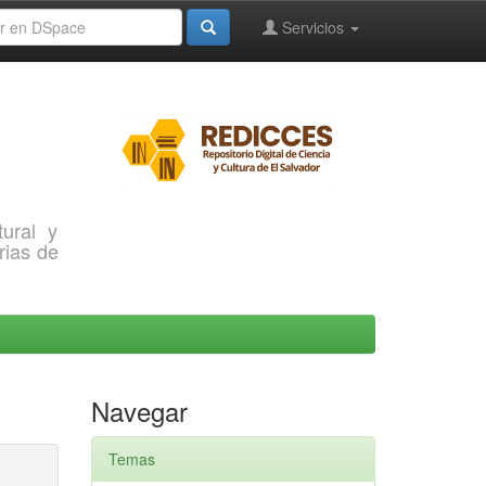
Servicios
ural y
rias de
Navegar
Temas