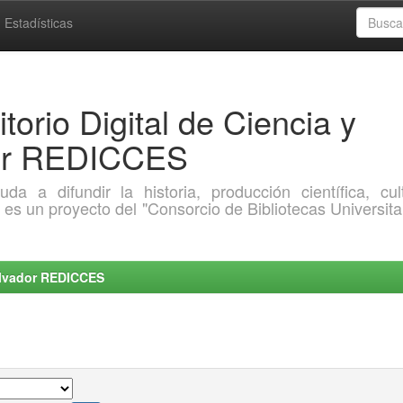
Estadísticas
torio Digital de Ciencia y
dor REDICCES
a difundir la historia, producción científica, cult
o es un proyecto del "Consorcio de Bibliotecas Universita
Salvador REDICCES