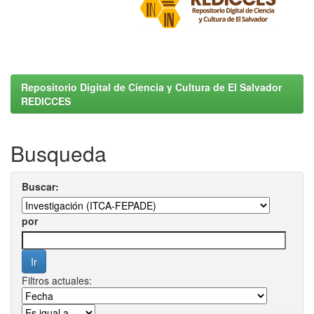
Repositorio Digital de Ciencia y Cultura de El Salvador
REDICCES
Busqueda
Buscar:
por
Filtros actuales: