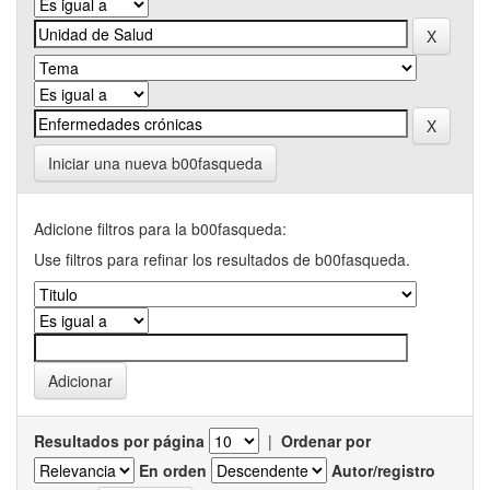
Iniciar una nueva b00fasqueda
Adicione filtros para la b00fasqueda:
Use filtros para refinar los resultados de b00fasqueda.
Resultados por página
|
Ordenar por
En orden
Autor/registro