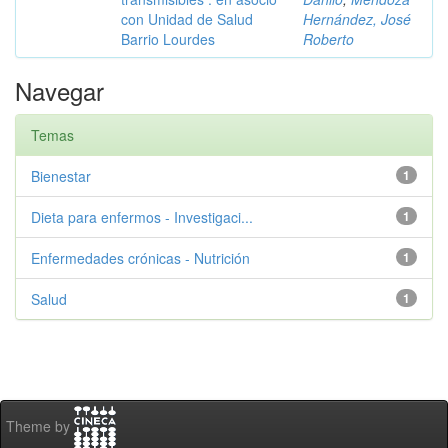
con Unidad de Salud
Hernández, José
Barrio Lourdes
Roberto
Navegar
Temas
Bienestar
1
Dieta para enfermos - Investigaci...
1
Enfermedades crónicas - Nutrición
1
Salud
1
Theme by