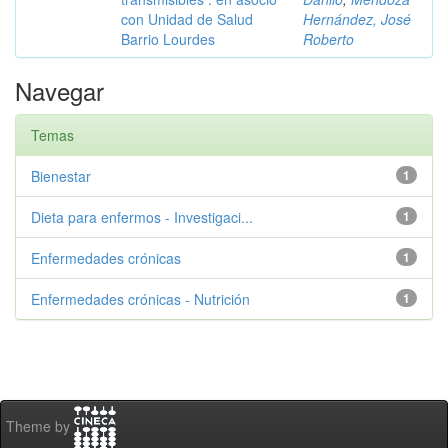
con Unidad de Salud
Hernández, José
Barrio Lourdes
Roberto
Navegar
Temas
Bienestar
1
Dieta para enfermos - Investigaci...
1
Enfermedades crónicas
1
Enfermedades crónicas - Nutrición
1
Theme by