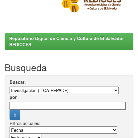
Repositorio Digital de Ciencia y Cultura de El Salvador
REDICCES
Busqueda
Buscar:
por
Filtros actuales: