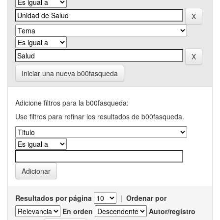
Iniciar una nueva b00fasqueda
Adicione filtros para la b00fasqueda:
Use filtros para refinar los resultados de b00fasqueda.
Resultados por página
|
Ordenar por
En orden
Autor/registro