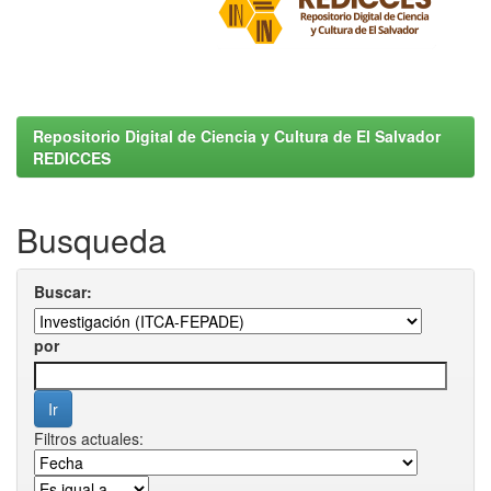
Repositorio Digital de Ciencia y Cultura de El Salvador
REDICCES
Busqueda
Buscar:
por
Filtros actuales: