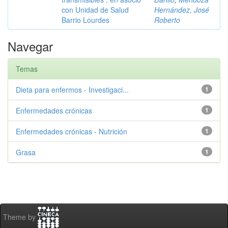
con Unidad de Salud
Hernández, José
Barrio Lourdes
Roberto
Navegar
Temas
Dieta para enfermos - Investigaci...
1
Enfermedades crónicas
1
Enfermedades crónicas - Nutrición
1
Grasa
1
Theme by