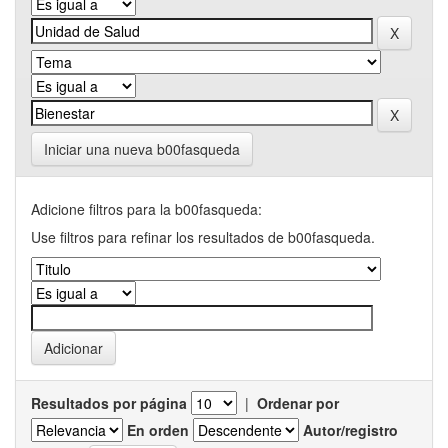
Iniciar una nueva b00fasqueda
Adicione filtros para la b00fasqueda:
Use filtros para refinar los resultados de b00fasqueda.
Resultados por página
|
Ordenar por
En orden
Autor/registro