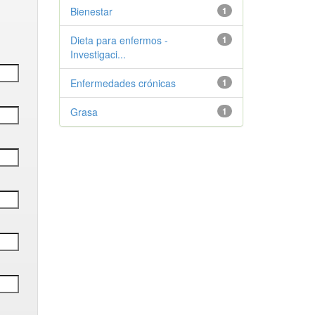
Bienestar
1
Dieta para enfermos -
1
Investigaci...
Enfermedades crónicas
1
Grasa
1