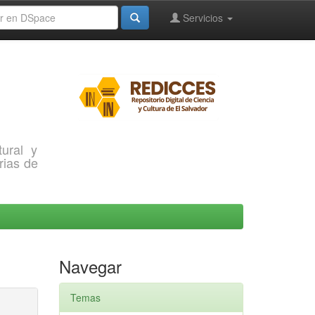
Servicios
ural y
rias de
Navegar
Temas