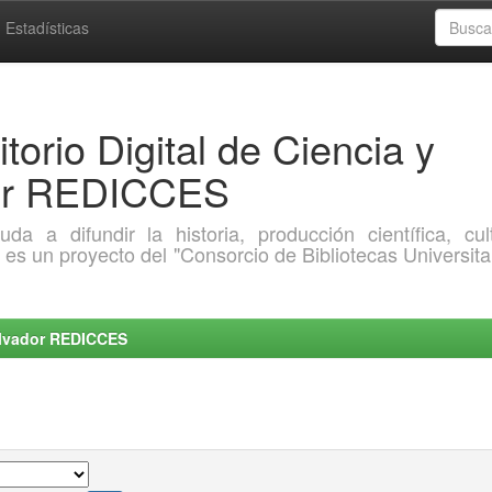
Estadísticas
torio Digital de Ciencia y
dor REDICCES
a difundir la historia, producción científica, cult
o es un proyecto del "Consorcio de Bibliotecas Universita
Salvador REDICCES