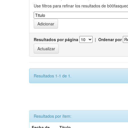
Use filtros para refinar los resultados de b00fasque
Resultados por página
|
Ordenar por
Resultados 1-1 de 1.
Resultados por ítem:
Fecha de
Título