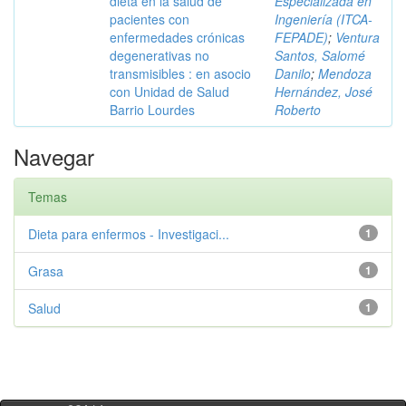
dieta en la salud de
Especializada en
pacientes con
Ingeniería (ITCA-
enfermedades crónicas
FEPADE)
;
Ventura
degenerativas no
Santos, Salomé
transmisibles : en asocio
Danilo
;
Mendoza
con Unidad de Salud
Hernández, José
Barrio Lourdes
Roberto
Navegar
Temas
Dieta para enfermos - Investigaci...
1
Grasa
1
Salud
1