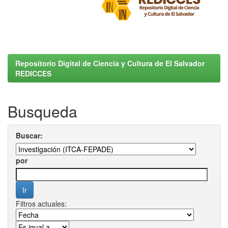
Repositorio Digital de Ciencia y Cultura de El Salvador
REDICCES
Busqueda
Buscar:
por
Filtros actuales: