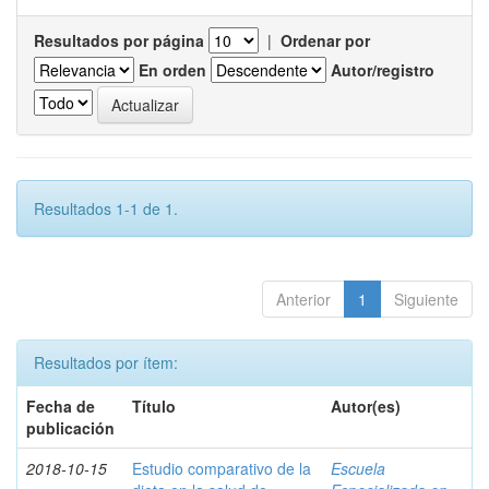
Resultados por página
|
Ordenar por
En orden
Autor/registro
Resultados 1-1 de 1.
Anterior
1
Siguiente
Resultados por ítem:
Fecha de
Título
Autor(es)
publicación
2018-10-15
Estudio comparativo de la
Escuela