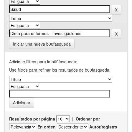
Iniciar una nueva b00fasqueda
Adicione filtros para la b00fasqueda:
Use filtros para refinar los resultados de b00fasqueda.
Resultados por página
|
Ordenar por
En orden
Autor/registro