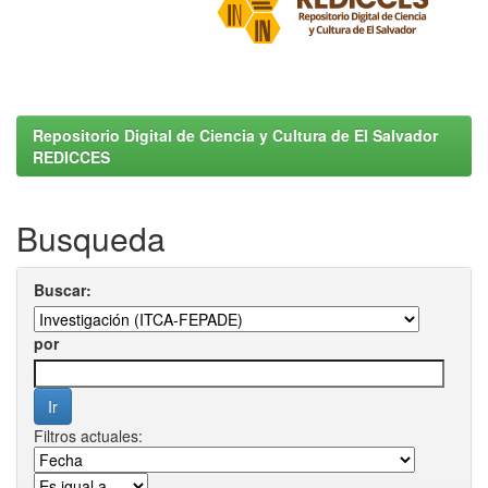
Repositorio Digital de Ciencia y Cultura de El Salvador
REDICCES
Busqueda
Buscar:
por
Filtros actuales: