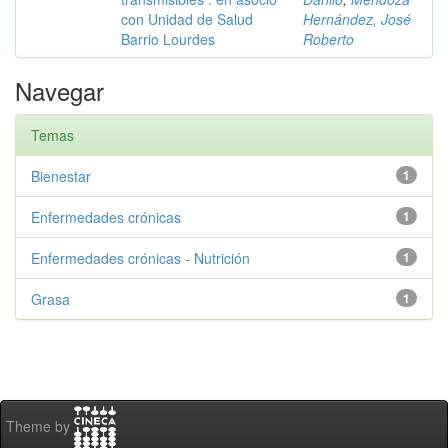
con Unidad de Salud
Hernández, José
Barrio Lourdes
Roberto
Navegar
Temas
Bienestar
1
Enfermedades crónicas
1
Enfermedades crónicas - Nutrición
1
Grasa
1
Theme by