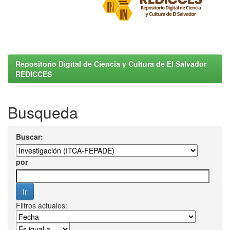
Repositorio Digital de Ciencia y Cultura de El Salvador
REDICCES
Busqueda
Buscar:
por
Filtros actuales: