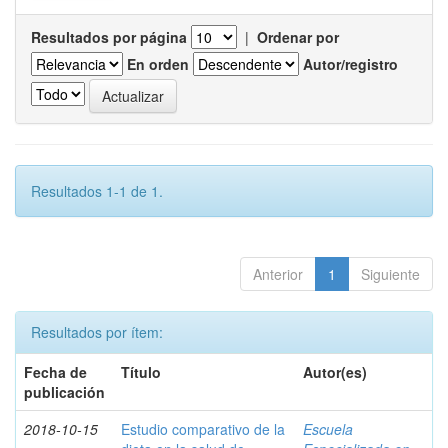
Resultados por página
|
Ordenar por
En orden
Autor/registro
Resultados 1-1 de 1.
Anterior
1
Siguiente
Resultados por ítem:
Fecha de
Título
Autor(es)
publicación
2018-10-15
Estudio comparativo de la
Escuela